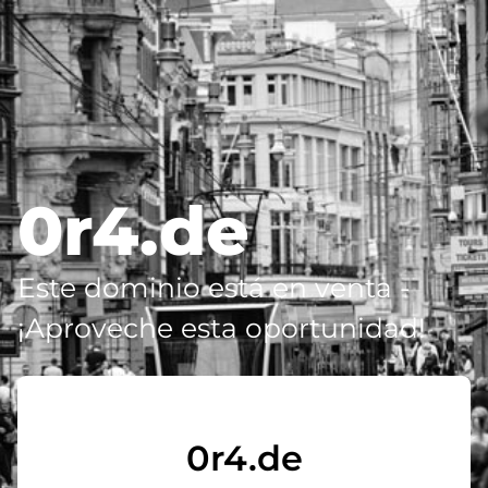
0r4.de
Este dominio está en venta -
¡Aproveche esta oportunidad!
0r4.de