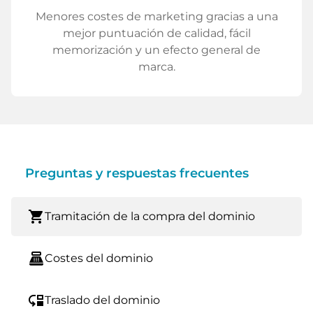
Menores costes de marketing gracias a una
mejor puntuación de calidad, fácil
memorización y un efecto general de
marca.
Preguntas y respuestas frecuentes
shopping_cart
Tramitación de la compra del dominio
point_of_sale
Costes del dominio
move_down
Traslado del dominio